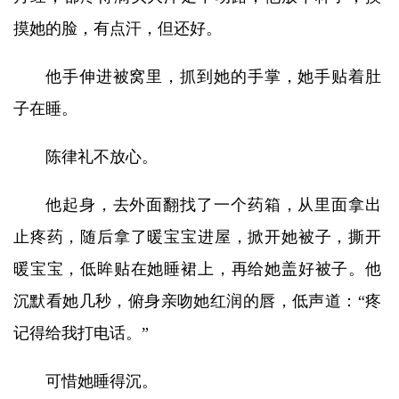
摸她的脸，有点汗，但还好。
他手伸进被窝里，抓到她的手掌，她手贴着肚
子在睡。
陈律礼不放心。
他起身，去外面翻找了一个药箱，从里面拿出
止疼药，随后拿了暖宝宝进屋，掀开她被子，撕开
暖宝宝，低眸贴在她睡裙上，再给她盖好被子。他
沉默看她几秒，俯身亲吻她红润的唇，低声道：“疼
记得给我打电话。”
可惜她睡得沉。