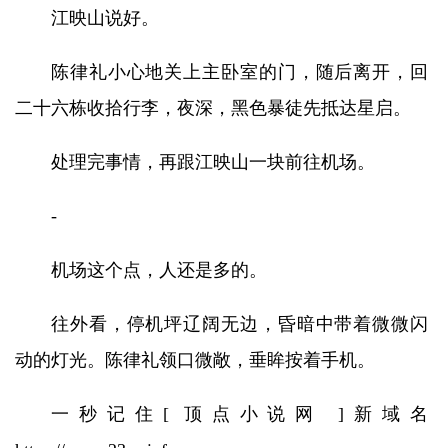
江映山说好。
陈律礼小心地关上主卧室的门，随后离开，回
二十六栋收拾行李，夜深，黑色暴徒先抵达星启。
处理完事情，再跟江映山一块前往机场。
-
机场这个点，人还是多的。
往外看，停机坪辽阔无边，昏暗中带着微微闪
动的灯光。陈律礼领口微敞，垂眸按着手机。
一秒记住[ 顶点小说网 ]新域名