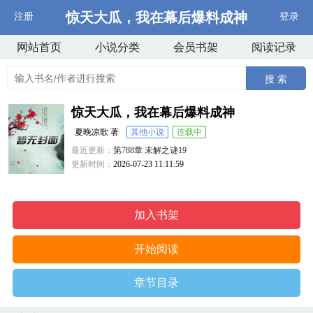
惊天大瓜，我在幕后爆料成神
注册
登录
网站首页
小说分类
会员书架
阅读记录
搜 索
惊天大瓜，我在幕后爆料成神
夏晚凉歌 著
其他小说
连载中
最近更新：
第788章 未解之谜19
更新时间：
2026-07-23 11:11:59
加入书架
开始阅读
章节目录