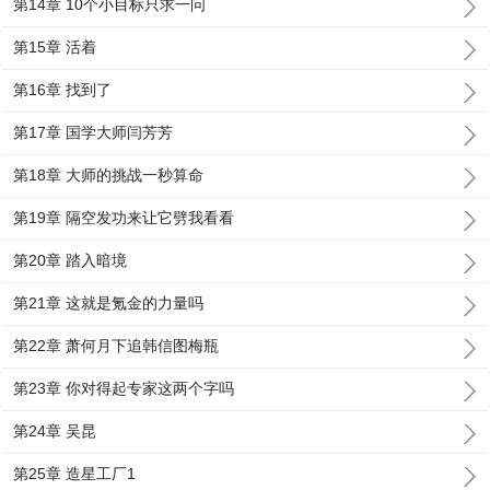
第14章 10个小目标只求一问
第15章 活着
第16章 找到了
第17章 国学大师闫芳芳
第18章 大师的挑战一秒算命
第19章 隔空发功来让它劈我看看
第20章 踏入暗境
第21章 这就是氪金的力量吗
第22章 萧何月下追韩信图梅瓶
第23章 你对得起专家这两个字吗
第24章 吴昆
第25章 造星工厂1