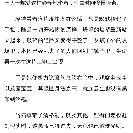
一人一蛇就这样静静地坐着，任由时间慢慢流逝。
泽特看着这片废墟没有说话，只是默默抬起了
手指，随后一切开始恢复原样，坍塌的墙壁重新站
立起来，破碎的道路又变得平整了，从镇子外的坟
场里，本因已经死去了的人们回到了镇子里，生命
再一次在这片土地上出现。
于是她便极力隐藏气息躲在暗中，观察着云尘
以及秦宝宝，其隐匿身法之高，就连云尘也没有感
知到丝毫。
当陆缜带了清格勒，以及其他一些衙门差役赶
到码头时，这黑夜已将过去，天色也已微现光明。