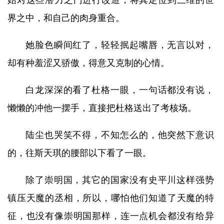
始对这些潜力之门进行改造，将其定位到三维的世
界之中，和自己的肉身重合。
她脸色瞬间红了，轻轻抿起嘴唇，无言以对，
却有种羞涩又骄傲，得意又克制的心情。
白龙深深的看了杜格一眼，一句话都没有说，
懒懒的冲他一摆手，直接把杜格送出了考核场。
陆尘也哭笑不得，不知怎么的，他突然下意识
的，往斯天琪的腰部以下看了一眼。
除了崇明国，其它的国家没有史平川这样强势
镇压天魔的丞相，所以，哪怕他们知道了天魔的特
征，也没有像崇明国那样，连一点机会都没有给异