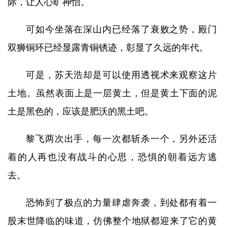
际，让人心旷神怡。
可如今坐落在深山内已经落了衰败之势，殿门
双狮铜环已经显露青铜锈迹，彰显了久远的年代。
可是，苏天浩却是可以使用透视术来观察这片
土地。虽然表面上是一层黄土，但是黄土下面的泥
土是黑色的，应该是肥沃的黑土吧。
黎飞两次出手，每一次都斩杀一个，另外还活
着的人再也没有战斗的心思，恐惧的朝着远方逃
去。
恐怖到了极点的力量肆虐奔袭，到处都有着一
股末世降临的味道，仿佛整个地狱都迎来了它的黄