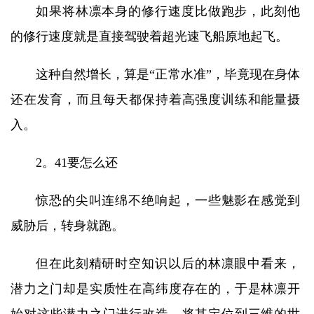
如果将林凛本身的修行速度比做跑步，此刻他
的修行速度就是直接驾驶着超光速飞船原地起飞。
这种自然增长，算是“正常水准”，毕竟现在身体
还在发育，而且每天都保持着高强度训练和能量摄
入。
2。41要怎么还
惊恐的尖叫连绵不绝响起，一些魅影在感觉到
威胁后，转身就跑。
但在此刻精研时空知识以后的林凛眼中看来，
潜力之门却是实质性在高纬度存在的，于是林凛开