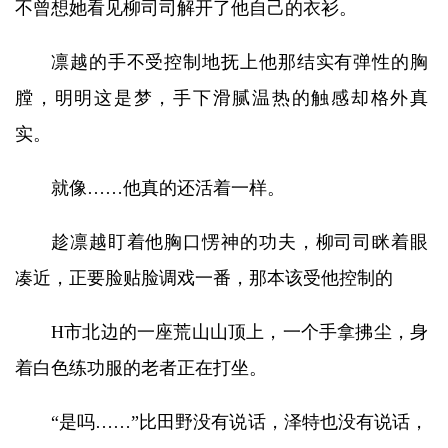
不曾想她看见柳司司解开了他自己的衣衫。
凛越的手不受控制地抚上他那结实有弹性的胸
膛，明明这是梦，手下滑腻温热的触感却格外真
实。
就像……他真的还活着一样。
趁凛越盯着他胸口愣神的功夫，柳司司眯着眼
凑近，正要脸贴脸调戏一番，那本该受他控制的
H市北边的一座荒山山顶上，一个手拿拂尘，身
着白色练功服的老者正在打坐。
“是吗……”比田野没有说话，泽特也没有说话，