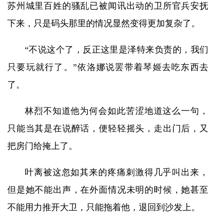
苏州城里百姓的骚乱已被闻讯出动的卫所官兵安抚
下来，只是码头那里的情况显然变得更加复杂了。
“不说这个了，反正这里是泽特来负责的，我们
只要玩就行了。”依洛娜说罢带着琴姬去吃东西去
了。
林烈不知道他为何会如此苦涩地道这么一句，
只能当其是在说醉话，便轻轻摇头，走出门后，又
把房门给掩上了。
叶离被这忽如其来的疼痛刺激得几乎叫出来，
但是她不能出声，在外面情况未明的时候，她甚至
不能用力推开大卫，只能拖着他，退回到沙发上。