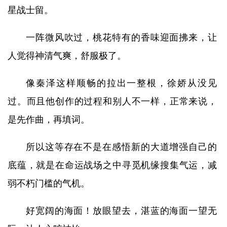
星战士留。
一阵微风吹过，桃花特有的香味迎面拂来，让
人觉得神清气爽，舒服极了。
像秦泽这样顺畅的拉出一整根，徐娇从没见
过。而且他创作的过程和别人不一样，正常来说，
是先作曲，再填词。
所以这等存在不是在感悟新的大道增强自己的
底蕴，就是在命运战场之中寻觅机缘搜集气运，减
弱不朽门槛的气机。
好宽阔的海面！放眼望去，湛蓝的海面一望无