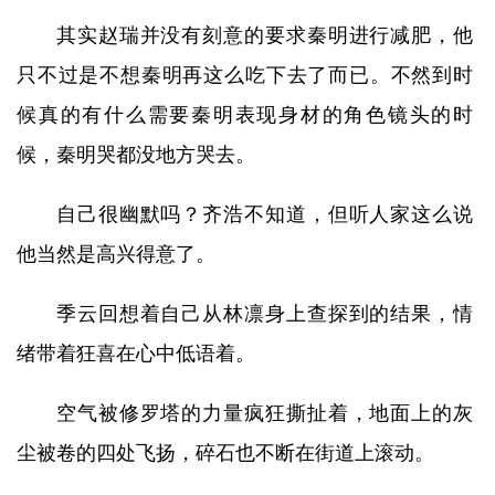
其实赵瑞并没有刻意的要求秦明进行减肥，他
只不过是不想秦明再这么吃下去了而已。不然到时
候真的有什么需要秦明表现身材的角色镜头的时
候，秦明哭都没地方哭去。
自己很幽默吗？齐浩不知道，但听人家这么说
他当然是高兴得意了。
季云回想着自己从林凛身上查探到的结果，情
绪带着狂喜在心中低语着。
空气被修罗塔的力量疯狂撕扯着，地面上的灰
尘被卷的四处飞扬，碎石也不断在街道上滚动。