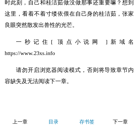
时此刻，自己和桂洁茹做没做那事还重要嘛？想到
这里，看着不着寸缕依偎在自己身的桂洁茹，张家
良眼突然散发出兽性的光芒。
一秒记住[ 顶点小说网 ]新域名
https://www.23xs.info
请勿开启浏览器阅读模式，否则将导致章节内
容缺失及无法阅读下一章。
上一章
目录
存书签
下一章