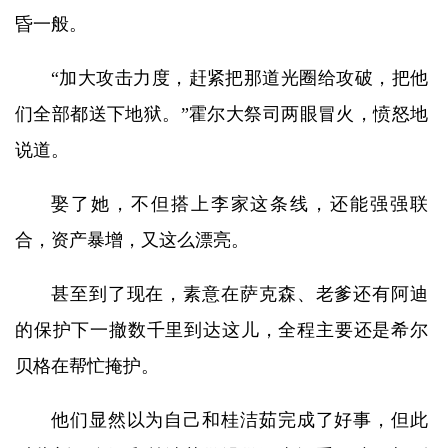
昏一般。
“加大攻击力度，赶紧把那道光圈给攻破，把他
们全部都送下地狱。”霍尔大祭司两眼冒火，愤怒地
说道。
娶了她，不但搭上李家这条线，还能强强联
合，资产暴增，又这么漂亮。
甚至到了现在，素意在萨克森、老爹还有阿迪
的保护下一撤数千里到达这儿，全程主要还是希尔
贝格在帮忙掩护。
他们显然以为自己和桂洁茹完成了好事，但此