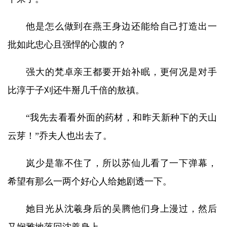
他是怎么做到在燕王身边还能给自己打造出一
批如此忠心且强悍的心腹的？
强大的梵卓亲王都要开始补眠，更何况是对手
比淳于子刈还牛掰几千倍的敖禛。
“我先去看看外面的药材，和昨天新种下的天山
云芽！”乔夫人也出去了。
岚少是靠不住了，所以苏仙儿看了一下弹幕，
希望有那么一两个好心人给她剧透一下。
她目光从沈羲身后的吴腾他们身上漫过，然后