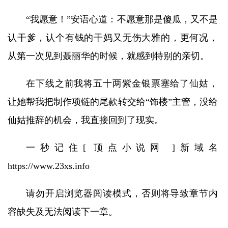
“我愿意！”安语心道：不愿意那是傻瓜，又不是
认干爹，认个有钱的干妈又无伤大雅的，更何况，
从第一次见到聂丽华的时候，就感到特别的亲切。
在下线之前我将五十两紫金银票塞给了仙姑，
让她帮我把制作项链的尾款转交给“饰楼”主管，没给
仙姑推辞的机会，我直接回到了现实。
一秒记住[ 顶点小说网 ]新域名
https://www.23xs.info
请勿开启浏览器阅读模式，否则将导致章节内
容缺失及无法阅读下一章。