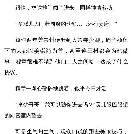
很快，林啸推门闯了进来，同样神情激动。
“多派几人盯着周府的动静……还有姜府。”
短短两年姜崇州便升到太常寺少卿，周子须留
下的人都以姜崇尚为首，甚至连三树都会为他做
事，程章很难不猜到他们二人之间暗中达成了什么
协议。
程章一颗心砰砰地跳着，似乎今日才活
“李梦哥哥，我可以随你进去吗？”灵儿眼巴眼望
的向密室内望去。
可是生气归生气，观众们说的那些美妆技巧，