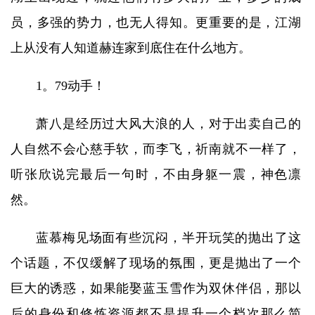
员，多强的势力，也无人得知。更重要的是，江湖
上从没有人知道赫连家到底住在什么地方。
1。79动手！
萧八是经历过大风大浪的人，对于出卖自己的
人自然不会心慈手软，而李飞，祈南就不一样了，
听张欣说完最后一句时，不由身躯一震，神色凛
然。
蓝慕梅见场面有些沉闷，半开玩笑的抛出了这
个话题，不仅缓解了现场的氛围，更是抛出了一个
巨大的诱惑，如果能娶蓝玉雪作为双休伴侣，那以
后的身份和修炼资源都不是提升一个档次那么简