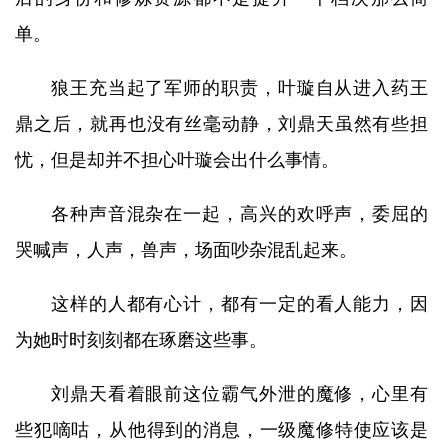
单。
狼王充当起了军师的职责，叶璇自从进入药王
鼎之后，就再也没有丝毫动静，刘鼎天虽然有些担
忧，但是却并不担心叶璇会出什么事情。
各种声音混杂在一起，高兴的欢呼声，委屈的
哭喊声，人声，兽声，场面吵杂混乱起来。
这样的人都有心计，都有一定的看人能力，因
为她时时刻刻都在琢磨这些事。
刘鼎天看着眼前这位霸气外泄的魔修，心里有
些犯嘀咕，从他得到的消息，一级魔修特使应该是