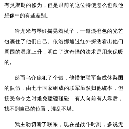
有灵聚期的修为，但是眼前的这位特使怎么也跟他
想像中的有些差别。
哈尤米与琴姬摇晃着杖子，一道淡橙色的光芒
包裹住了他们自己。依洛娜通过红外探测看出他们
周围的温度上升，明白了这奇怪的法术是用来保暖
的。
然而乌介庞犯了个错，他错把联军当成休梨国
的队伍，由七个国家组成的联军虽然归他统率，但
接受命令之时难免磕磕碰碰，有人向前有人靠后，
找不到自己的位置，混乱不堪。
我主动切断了联系，现在是战斗时刻，多说无