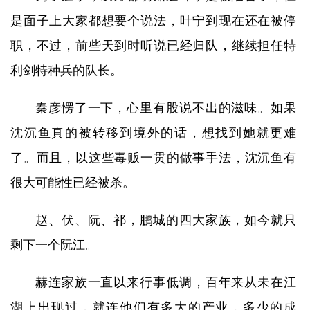
是面子上大家都想要个说法，叶宁到现在还在被停
职，不过，前些天到时听说已经归队，继续担任特
利剑特种兵的队长。
秦彦愣了一下，心里有股说不出的滋味。如果
沈沉鱼真的被转移到境外的话，想找到她就更难
了。而且，以这些毒贩一贯的做事手法，沈沉鱼有
很大可能性已经被杀。
赵、伏、阮、祁，鹏城的四大家族，如今就只
剩下一个阮江。
赫连家族一直以来行事低调，百年来从未在江
湖上出现过，就连他们有多大的产业，多少的成