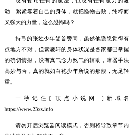
没有使用任何的魔法，也没有任何魔力的波
动，紧紧靠着自己的身体，就把怪物击败，纯粹而
又强大的力量，这么恐怖吗？
持弓的张姓少年颔首赞同，虽然他隐隐觉得有
点地方不对，但素凌轩的身体状况是各家都已掌握
的确切情报，没有真气念力煞气的辅助，暗器手法
高妙与否，真的就如白袍少年所说的那般，无足轻
重。
一秒记住[ 顶点小说网 ]新域名
https://www.23xs.info
请勿开启浏览器阅读模式，否则将导致章节内