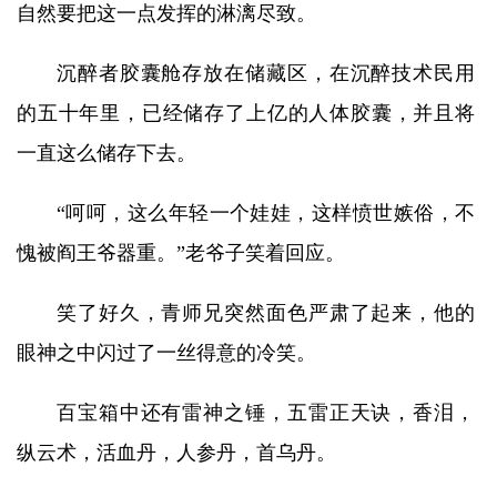
自然要把这一点发挥的淋漓尽致。
沉醉者胶囊舱存放在储藏区，在沉醉技术民用
的五十年里，已经储存了上亿的人体胶囊，并且将
一直这么储存下去。
“呵呵，这么年轻一个娃娃，这样愤世嫉俗，不
愧被阎王爷器重。”老爷子笑着回应。
笑了好久，青师兄突然面色严肃了起来，他的
眼神之中闪过了一丝得意的冷笑。
百宝箱中还有雷神之锤，五雷正天诀，香泪，
纵云术，活血丹，人参丹，首乌丹。