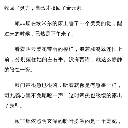
收回了灵力，自己才收回了金元素。
顾非烟在埃米尔的床上睡了一个美美的觉，醒
过来的时候，已然是下午来了。
看着昭云梨花带雨的模样，般若和鸣翠连忙上
前，分别握住她的左右手。没有言语，就这么静静
的陪在一旁。
敲门声很急也很凶，听着就像是有急事一样，
司九義心里不免咯噔一声，这时帝炎也缓缓的露出
了身型。
顾非烟依照明玄泽的吩咐扮演的是一个宠妃，