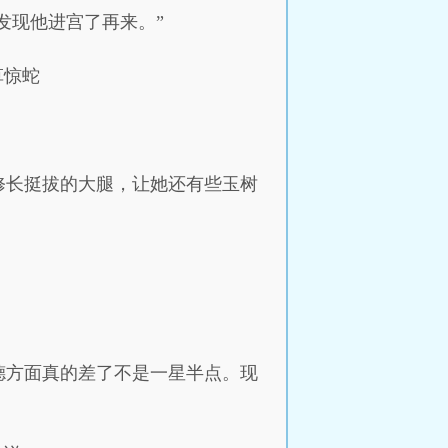
发现他进宫了再来。”
草惊蛇
修长挺拔的大腿，让她还有些玉树
德方面真的差了不是一星半点。现