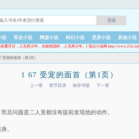
搜索
小说
军史小说
网游小说
科幻小说
灵异小说
其他小说
有重开日，人无再少年。水能倒流时，人无再少年。[ 顶点小说网 https://www.23xs.inf
 67 受宠的面首（第1页）
1 67 受宠的面首（第1页）
上一章
章节目录
保存书签
下一章
，而且问题是二人竟都没有提前发现他的动作。
起身。