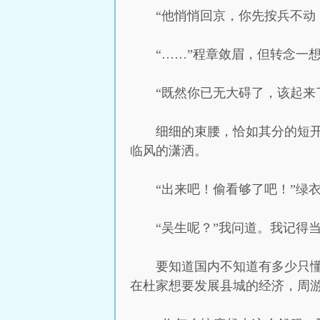
“他悄悄回京，你先按兵不动
“……”程章敛眉，但转念一
“既然你已无大碍了，该起来
细细的束腰，恰如其分的短
临风的潇洒。
“出来吧！偷看够了吧！”绿
“吴生呢？”我问道。我记得
要知道国内不知道有多少只
在杜家想要发展县城的经济，周