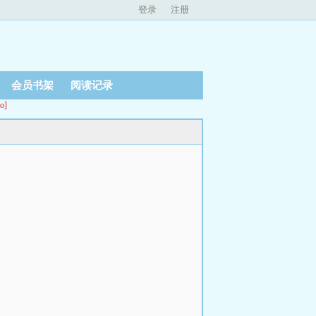
登录
注册
会员书架
阅读记录
o]