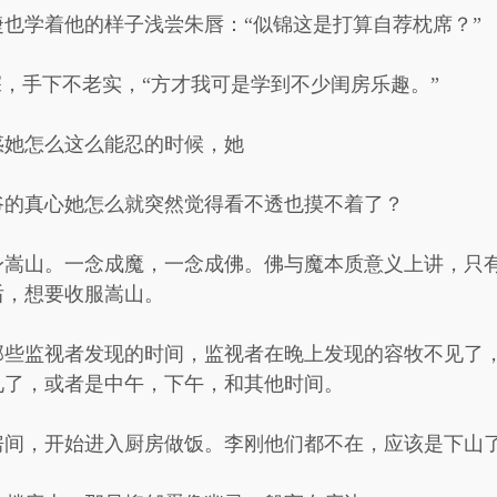
也学着他的样子浅尝朱唇：“似锦这是打算自荐枕席？”
深，手下不老实，“方才我可是学到不少闺房乐趣。”
惑她怎么这么能忍的时候，她
爷的真心她怎么就突然觉得看不透也摸不着了？
身嵩山。一念成魔，一念成佛。佛与魔本质意义上讲，只
后，想要收服嵩山。
那些监视者发现的时间，监视者在晚上发现的容牧不见了
见了，或者是中午，下午，和其他时间。
房间，开始进入厨房做饭。李刚他们都不在，应该是下山