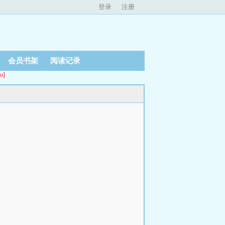
登录
注册
会员书架
阅读记录
o]