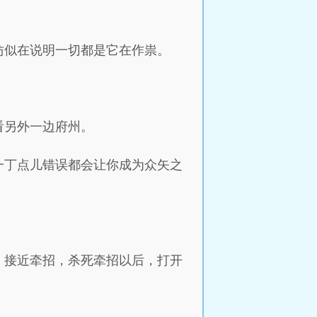
仿似在说明一切都是它在作祟。
看另外一边府州。
一丁点儿错误都会让你成为众矢之
，接近牵招，杀死牵招以后，打开