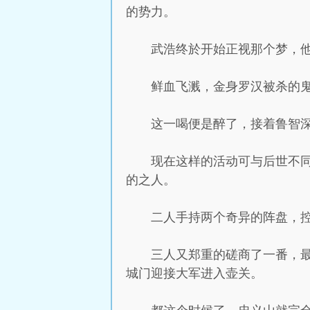
的势力。
武浩终於开始正视那个梦，
鲜血飞溅，金身罗汉被杀的
这一喝便是醉了，接着鲁智
现在这样的活动可与后世不
的之人。
二人手持两个奇异的阵盘，
三人又郑重的磋商了一番，
城门迎接大军进入壶关。