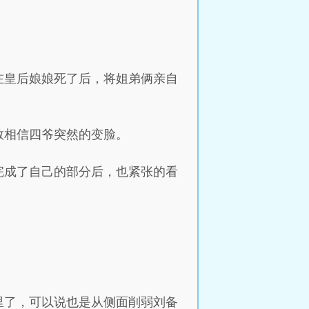
在皇后娘娘死了后，将姐弟俩亲自
敢相信四爷突然的变脸。
完成了自己的部分后，也紧张的看
里了，可以说也是从侧面削弱刘备