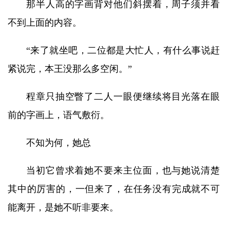
那半人高的字画背对他们斜摆着，周子须并看
不到上面的内容。
“来了就坐吧，二位都是大忙人，有什么事说赶
紧说完，本王没那么多空闲。”
程章只抽空瞥了二人一眼便继续将目光落在眼
前的字画上，语气敷衍。
不知为何，她总
当初它曾求着她不要来主位面，也与她说清楚
其中的厉害的，一但来了，在任务没有完成就不可
能离开，是她不听非要来。