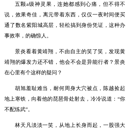
五颗a级神灵果，连她都感到心痛，但不得不
说，效果奇佳，离元带着东西，仅仅一夜时间便买
通了数名紫阳城高层，轻松搞到身份凭证，这种办
事效率，的确惊人。
景炎看着黄靖翔，不由自主的笑了笑，发现黄
靖翔的爆发力还不错，他会不会是异能行者？景炎
在心里有个这样的疑问？
胡旭羞耻难当，耐何周身大穴被点，陈越捡起
地上寒铁，向着他的琵琶骨处射去，冷冷说道：“你
不配练武”。
林天凡淡淡一笑，从地上长身而起，一股强大