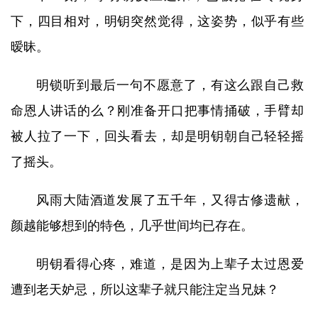
下，四目相对，明钥突然觉得，这姿势，似乎有些
暧昧。
明锁听到最后一句不愿意了，有这么跟自己救
命恩人讲话的么？刚准备开口把事情捅破，手臂却
被人拉了一下，回头看去，却是明钥朝自己轻轻摇
了摇头。
风雨大陆酒道发展了五千年，又得古修遗献，
颜越能够想到的特色，几乎世间均已存在。
明钥看得心疼，难道，是因为上辈子太过恩爱
遭到老天妒忌，所以这辈子就只能注定当兄妹？