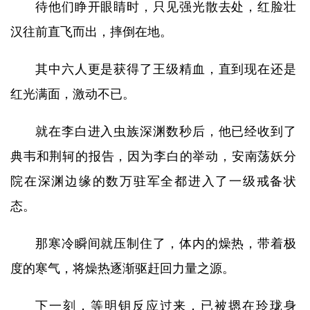
待他们睁开眼睛时，只见强光散去处，红脸壮
汉往前直飞而出，摔倒在地。
其中六人更是获得了王级精血，直到现在还是
红光满面，激动不已。
就在李白进入虫族深渊数秒后，他已经收到了
典韦和荆轲的报告，因为李白的举动，安南荡妖分
院在深渊边缘的数万驻军全都进入了一级戒备状
态。
那寒冷瞬间就压制住了，体内的燥热，带着极
度的寒气，将燥热逐渐驱赶回力量之源。
下一刻，等明钥反应过来，已被摁在玲珑身