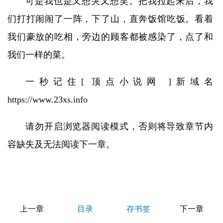
可是我也是又想哭又想笑。把我拉起来后，我
们打打闹闹了一阵，下了山，直奔饭馆吃饭。看着
我们豪放的吃相，旁边的顾客都被感染了，点了和
我们一样的菜。
一秒记住[ 顶点小说网 ]新域名
https://www.23xs.info
请勿开启浏览器阅读模式，否则将导致章节内
容缺失及无法阅读下一章。
上一章
目录
存书签
下一章