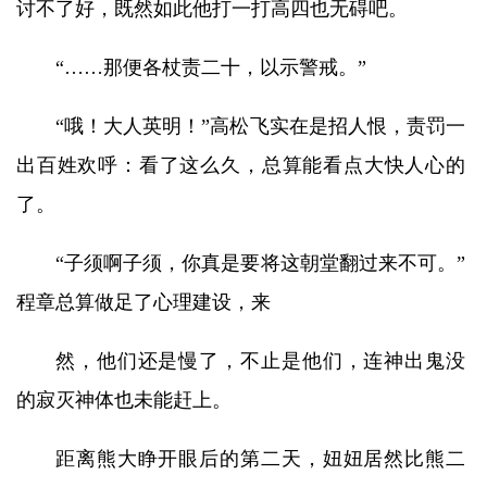
讨不了好，既然如此他打一打高四也无碍吧。
“……那便各杖责二十，以示警戒。”
“哦！大人英明！”高松飞实在是招人恨，责罚一
出百姓欢呼：看了这么久，总算能看点大快人心的
了。
“子须啊子须，你真是要将这朝堂翻过来不可。”
程章总算做足了心理建设，来
然，他们还是慢了，不止是他们，连神出鬼没
的寂灭神体也未能赶上。
距离熊大睁开眼后的第二天，妞妞居然比熊二