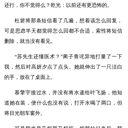
还行，你不觉得么？乾光：以前还有更恐怖的。
杜箬将那条短信看了几遍，想着该怎么回复，
可是思虑半天都觉得怎么回都不合适，索性将短信
删除，就当没有看见。
“苏先生还懂医术？”蔺子青诧异地打量了一下
我，然后对高妍夕点了点头。她就伸出了一只洁白
的手，放在了桌面上。
慕擎宇接过水，并没有将水递给叶飞扬，他知
道她在装，便什么也没有说，打开水喝了两口，但
将目光朝车窗外。