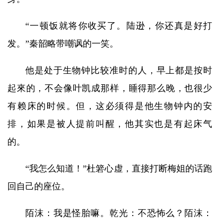
“一顿饭就将你收买了。陆逊，你还真是好打
发。”秦韶略带嘲讽的一笑。
他是处于生物钟比较准时的人，早上都是按时
起來的，不会像叶凯成那样，睡得那么晚，也很少
有赖床的时候。但，这必须得是他生物钟内的安
排，如果是被人提前叫醒，他其实也是有起床气
的。
“我怎么知道！”杜箬心虚，直接打断梅姐的话跑
回自己的座位。
陌沫：我是怪胎嘛。乾光：不恐怖么？陌沫：