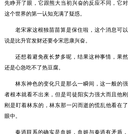
先睁开了眼，它跟熊大当初兴奋的反应不同，它对
这个世界的第一认知充满了疑惑。
老宋家这根独苗苗算是保住啦，这个消息可以
说是比升官发财还要令宋思康兴奋。
还想着避免夜长梦多呢，结果这种事情，果然
还是心急吃不了热豆腐。
林东神色的变化只是那么一瞬间，这一般的强
者根本就看不出来，但是司徒阳实力强大而且他刚
刚是盯着林东的，林东那一闪而逝的慌乱他看在了
眼中。
秦逍联系的确实是血姬，血姬与秦逍有矛盾，