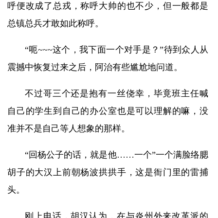
呼便改成了总戎，称呼大帅的也不少，但一般都是
总镇总兵才敢如此称呼。
“呃~~~这个，我下面一个对手是？”待到众人从
震撼中恢复过来之后，阿治有些尴尬地问道。
不过哥三个还是抱有一丝侥幸，毕竟班主任喊
自己的学生到自己的办公室也是可以理解的嘛，没
准并不是自己等人想象的那样。
“回杨公子的话，就是他……一个”一个满脸络腮
胡子的大汉上前朝杨波拱拱手，这是衙门里的雷捕
头。
刚上电话，胡汉认为，在与炎州外来改革派的