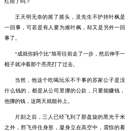
红雨了吗？
王天明无奈的摇了摇头，灵先生不护持叶枫是
一回事，可若是有人要为难叶枫，却又是另外一回
事了。
“成就你妈个比”旭哥往前走了一步，然后伸手一
棍子就冲着那个亮亮打了过去。
当然，他这个吃喝玩乐不干事的苏家公子是没
什么钱的，都是从公司里挪的公款，只要能赚钱，
他挪的钱，这两天就能补上。
片刻之后，三人已经飞到了那盘旋的黑光千米
之外，邢飞停住身形，凝身立在高空中，震惊的看