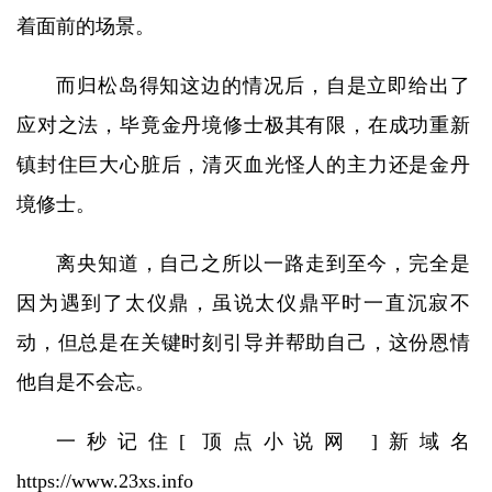
着面前的场景。
而归松岛得知这边的情况后，自是立即给出了
应对之法，毕竟金丹境修士极其有限，在成功重新
镇封住巨大心脏后，清灭血光怪人的主力还是金丹
境修士。
离央知道，自己之所以一路走到至今，完全是
因为遇到了太仪鼎，虽说太仪鼎平时一直沉寂不
动，但总是在关键时刻引导并帮助自己，这份恩情
他自是不会忘。
一秒记住[ 顶点小说网 ]新域名
https://www.23xs.info