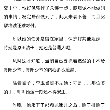
交手中，他好像输掉了关键一步，廖培诚不能做到
的事情，杨定居然做到了，此人来者不善，而且比
廖培诚还难对付。
所以她的任务是留在家里，保护好其他姐妹，
特别是原田清子，她还是普通人呢。
凤卿这才知道，当初自己要抓着然然的手不给
青阳少爷，青阳少爷的内心多么煎熬。
隔着被子，李玉当瞧不见她；可是……那位爷
的手，却叫她这一刻还不得安生。
昨晚，他服下了那颗龙涎丹之后，除了排除了