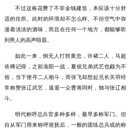
不过这栋花费了不菲金钱建造，本应该十分舒
适的住所。此时的环境却不怎么样。不但空气中弥
漫着淡淡的酒味，而且在任何一个地方，都能够听
到男人的高声喧嚣。
如此一来，倒无人打扰黄忠，许褚二人，马超
依稀记得，之前洛阳一战，夏侯兄弟武艺也颇为不
俗，当下便寻二人相斗，而张飞却想起兄长关羽经
常称赞张辽武艺，逼退一众曹将同时，独与张辽相
斗。
明代称呼总兵官多种多样，最早多称军门。但
自从军门用来称呼巡抚后，一般的团练总兵或的称