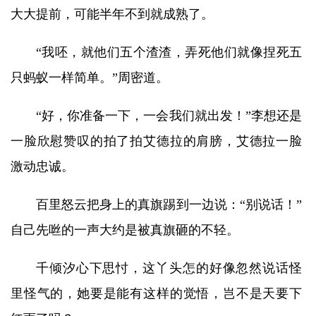
大大提前，可能半年不到就成熟了。
“我呸，就他们五个渣渣，弄死他们就像捏死五
只蚂蚁一样简单。”周密道。
“好，你准备一下，一会我们就出发！”李想还是
一脸欣慰赞叹的拍了拍艾德拉的肩膀，艾德拉一脸
激动忠诚。
百里怒云把身上的真旗踢到一边说：“别说话！”
自己先咝的一声大约是被真旗砸的不轻。
千倾汐心下思忖，这丫头怎的好像忽然说话怪
里怪气的，她要是能有这样的觉悟，岂不是天要下