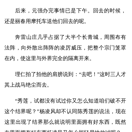
后来，元强办完事情已是下午。回去的时候，
还是丽春用摩托车送他们回去的呢。
奔雷山庄几乎占据了大半个长青城，周围布有
法阵，向外散出阵阵的凌厉威压，把整个宗门笼罩
在内，使这里与外界完全的隔离开来。
理仁拍了拍他的肩膀说到：“去吧！”这时三人才
其上战马绝尘而去。
“秀莲，试都没有试过你又怎么知道咱们破不开
这个结界呢？”杨凌风却不认同陈秀莲的说法，现在
这里出现了结界那么就说明里面拥有好东西，既然