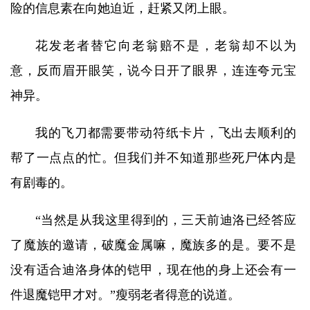
险的信息素在向她迫近，赶紧又闭上眼。
花发老者替它向老翁赔不是，老翁却不以为
意，反而眉开眼笑，说今日开了眼界，连连夸元宝
神异。
我的飞刀都需要带动符纸卡片，飞出去顺利的
帮了一点点的忙。但我们并不知道那些死尸体内是
有剧毒的。
“当然是从我这里得到的，三天前迪洛已经答应
了魔族的邀请，破魔金属嘛，魔族多的是。要不是
没有适合迪洛身体的铠甲，现在他的身上还会有一
件退魔铠甲才对。”瘦弱老者得意的说道。