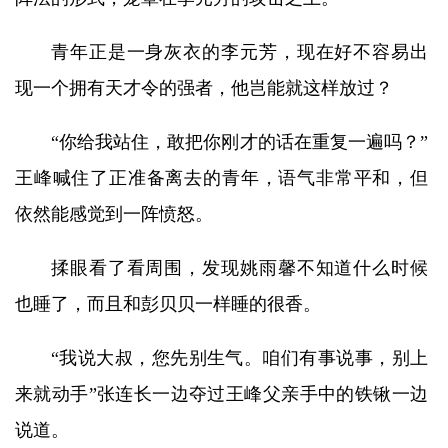
青年正是一身灰衣的李元芳，现在好不容易出
现一个拥有天才令的强者，他岂能就这样放过？
“你给我站住，敢把你刚才的话在重复一遍吗？”
王峰喊住了正准备离去的青年，语气非常平和，但
依然能感觉到一阵愤怒。
揉眼看了看周围，发现姚雨馨不知道什么时候
也睡了，而且和彭贝贝一样睡的很香。
“我说大叔，您先别生气。咱们有事说事，别上
来就动手”张连长一边夺过王峰父亲手中的铁锹一边
说道。