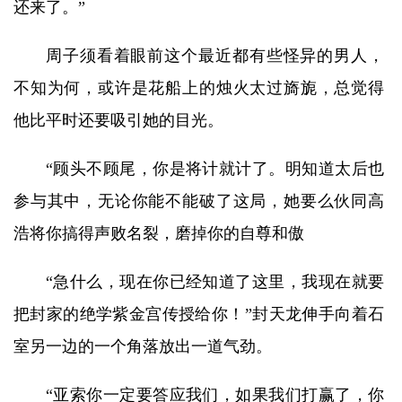
还来了。”
周子须看着眼前这个最近都有些怪异的男人，
不知为何，或许是花船上的烛火太过旖旎，总觉得
他比平时还要吸引她的目光。
“顾头不顾尾，你是将计就计了。明知道太后也
参与其中，无论你能不能破了这局，她要么伙同高
浩将你搞得声败名裂，磨掉你的自尊和傲
“急什么，现在你已经知道了这里，我现在就要
把封家的绝学紫金宫传授给你！”封天龙伸手向着石
室另一边的一个角落放出一道气劲。
“亚索你一定要答应我们，如果我们打赢了，你