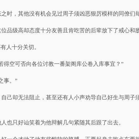
态之时，其他没有机会见过周子须凶恶狠厉模样的同僚们
这位品级高却态度十分友善且肯吃苦的后辈放下了戒心和
还有人十分关切。
若得空可否向各位讨教一番架阁库公卷入库事宜？”
之事。”
，自己却无法阻止，甚至还有人小声劝导自己好生与周子
他人也只好讪笑着为他辩解几句紧随其后跟了出去。