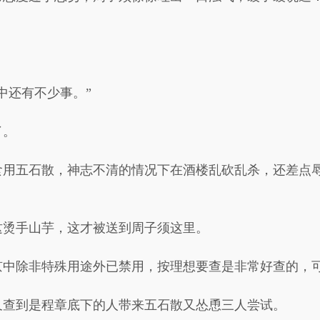
中还有不少事。”
了。
食用五石散，神志不清的情况下在酒楼乱砍乱杀，还差点
这烫手山芋，这才被送到周子须这里。
京中除非特殊用途外已禁用，按理想要查是非常好查的，
又查到是程章底下的人带来五石散又怂恿三人尝试。