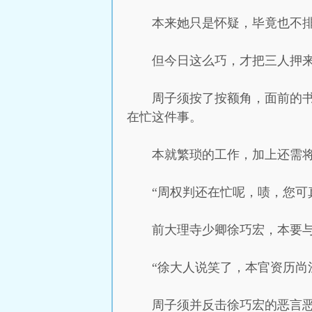
本来她只是怀疑，毕竟也不
但今日这么巧，才把三人押
周子须按了按额角，面前的
在忙这件事。
本就繁琐的工作，加上还需
“周权判还在忙呢，啧，您可
前大理寺少卿徐巧宏，本要
“徐大人说笑了，本官资历尚
周子须并反击徐巧宏的恶言