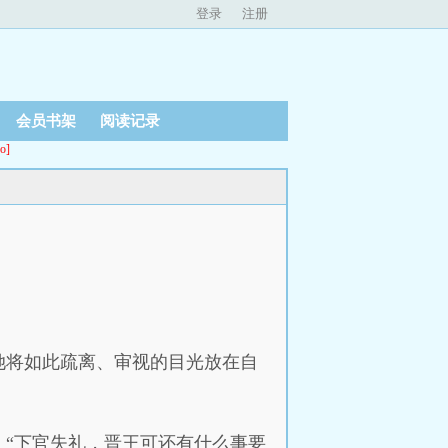
登录
注册
会员书架
阅读记录
o]
她将如此疏离、审视的目光放在自
“下官失礼，晋王可还有什么事要