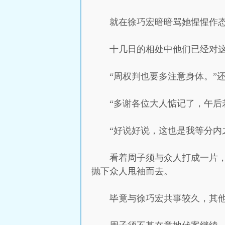
就在徐巧宏暗暗骂她惺惺作
十几日的相处中他们已经对
“周权判也要多注意身体。”
“多谢各位大人惦记了，午后
“好说好说，这也是我等分内
看着周子须与众人打成一片
抛下众人甩袖而去。
毕竟与徐巧宏共事较久，其