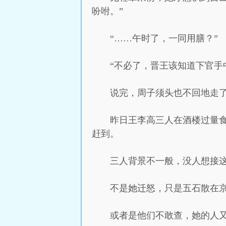
吩咐。”
“……午时了，一同用膳？”
“不必了，晋王该知道下官手
说完，周子须头也不回地走
昨日王李高三人在酒楼过量
赶到。
三人背景不一般，没人想接
不是她迁怒，只是五石散在
或者是他们不敢查，她的人