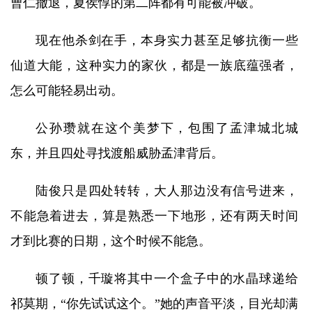
曹仁撤退，夏侯惇的第二阵都有可能被冲破。
现在他杀剑在手，本身实力甚至足够抗衡一些
仙道大能，这种实力的家伙，都是一族底蕴强者，
怎么可能轻易出动。
公孙瓒就在这个美梦下，包围了孟津城北城
东，并且四处寻找渡船威胁孟津背后。
陆俊只是四处转转，大人那边没有信号进来，
不能急着进去，算是熟悉一下地形，还有两天时间
才到比赛的日期，这个时候不能急。
顿了顿，千璇将其中一个盒子中的水晶球递给
祁莫期，“你先试试这个。”她的声音平淡，目光却满