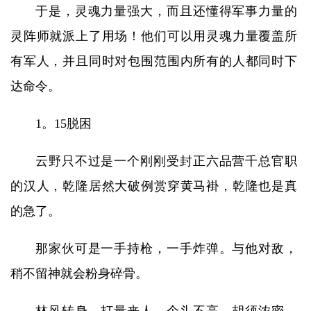
于是，灵魂力量强大，而且还懂得军事力量的
灵阵师就派上了用场！他们可以用灵魂力量覆盖所
有军人，并且同时对包围范围内所有的人都同时下
达命令。
1。15脱困
云野只不过是一个刚刚受封正六品营千总官职
的汉人，乾隆居然大破例赏穿黄马褂，乾隆也是真
的急了。
那家伙可是一手持枪，一手炸弹。与他对敌，
稍不留神就会粉身碎骨。