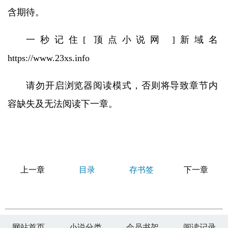
含期待。
一秒记住[ 顶点小说网 ]新域名
https://www.23xs.info
请勿开启浏览器阅读模式，否则将导致章节内
容缺失及无法阅读下一章。
上一章
目录
存书签
下一章
网站首页
小说分类
会员书架
阅读记录