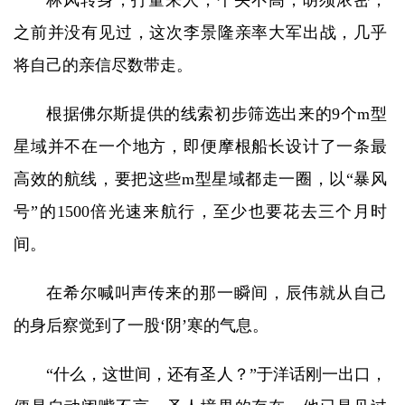
林风转身，打量来人，个头不高，胡须浓密，
之前并没有见过，这次李景隆亲率大军出战，几乎
将自己的亲信尽数带走。
根据佛尔斯提供的线索初步筛选出来的9个m型
星域并不在一个地方，即便摩根船长设计了一条最
高效的航线，要把这些m型星域都走一圈，以“暴风
号”的1500倍光速来航行，至少也要花去三个月时
间。
在希尔喊叫声传来的那一瞬间，辰伟就从自己
的身后察觉到了一股‘阴’寒的气息。
“什么，这世间，还有圣人？”于洋话刚一出口，