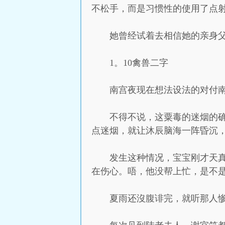
不松手，而是习惯性的使用了点
她曾经试着去相信她的亲身
1。10禽兽二字
南宫夜现在想法设法的对付
不得不说，这粟毒的迷烟的
点迷烟，就让沐辰脑海一阵昏沉
发生这种情况，宝宝刚才天
在伤心。唔，他没帮上忙，是不
夏雨还沒腹诽完，就听那人