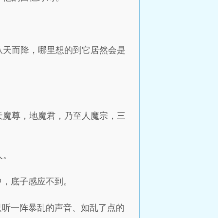
从天而降，哪里想的到它居然会是
天魔尊，地魔君，乃至人魔宗，三
人。
中，底子感应不到。
只听一阵暴乱的声音、如乱了点的