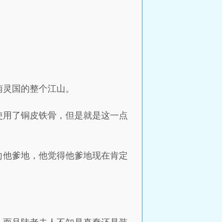
南灵国的整个江山。
使用了铜皮铁骨，但是就是这一点
向他爹地，他觉得他爹地现在肯定