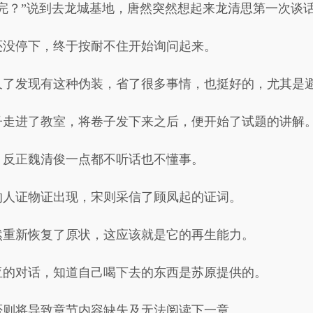
完？”说到去龙城基地，唐然突然想起来龙清思第一次谈
还没停下，终于按耐不住开始询问起来。
久了发现有这种伪装，省了很多事情，也挺好的，尤其是
子走进了教室，将卷子发下来之后，便开始了试题的讲解
，反正魏清俊一点都不听话也不懂事。
的人证物证出现，宋则采信了顾凤起的证词。
然重新恢复了原状，这应该就是它的再生能力。
亚的对话，知道自己喝下去的东西是苏原提供的。
否则将导致章节内容缺失及无法阅读下一章。