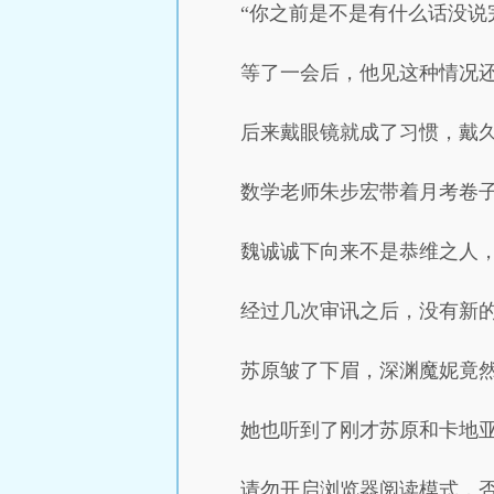
“你之前是不是有什么话没说
等了一会后，他见这种情况
后来戴眼镜就成了习惯，戴
数学老师朱步宏带着月考卷
魏诚诚下向来不是恭维之人
经过几次审讯之后，没有新
苏原皱了下眉，深渊魔妮竟
她也听到了刚才苏原和卡地
请勿开启浏览器阅读模式，