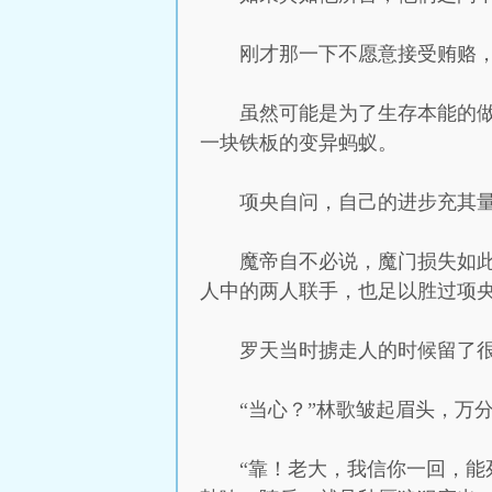
刚才那一下不愿意接受贿赂
虽然可能是为了生存本能的
一块铁板的变异蚂蚁。
项央自问，自己的进步充其
魔帝自不必说，魔门损失如
人中的两人联手，也足以胜过项
罗天当时掳走人的时候留了
“当心？”林歌皱起眉头，万
“靠！老大，我信你一回，能