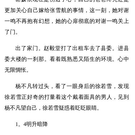
更加关心自己嫁给张雪航的事情，这一刻，她对谢
一鸣不再抱有幻想，她的心扉彻底的对谢一鸣关上
了门。
出了家门。赵毅堂打了出租车去了县委。进县
委大楼的一刹那。看着既熟悉又陌生的环境。心中
无限惆怅。
杨不凡转过头，看了一眼身后的徐若雪，发现
徐若雪正好奇的打量着这个戴着面具的男人，见到
杨不凡望自己，徐若雪疑惑着眨眨眼睛。
1。4明升暗降