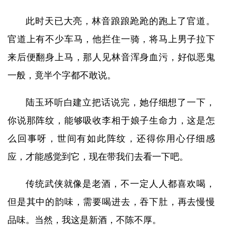
此时天已大亮，林音踉踉跄跄的跑上了官道。
官道上有不少车马，他拦住一骑，将马上男子拉下
来后便翻身上马，那人见林音浑身血污，好似恶鬼
一般，竟半个字都不敢说。
陆玉环听白建立把话说完，她仔细想了一下，
你说那阵纹，能够吸收李相于娘子生命力，这是怎
么回事呀，世间有如此阵纹，还得你用心仔细感
应，才能感觉到它，现在带我们去看一下吧。
传统武侠就像是老酒，不一定人人都喜欢喝，
但是其中的韵味，需要喝进去，吞下肚，再去慢慢
品味。当然，我这是新酒，不陈不厚。