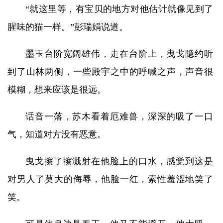
“就这里等，有宝贝的地方对他估计就像见到了
腥味的猫一样。”彭瑞娟说道。
墨玉台阶宽阔雄伟，走在台阶上，曳戈隐约听
到了山林两侧，一些殿宇之中的呼喊之声，声音很
模糊，想来应该是很远。
话音一落，苏木看着厄难兽，深深的吸了一口
气，知道对方没有恶意。
曳戈擦了擦溅射在他脸上的口水，感觉到这是
对男人了莫大的侮辱，他脸一红，索性羞涩地笑了
笑。