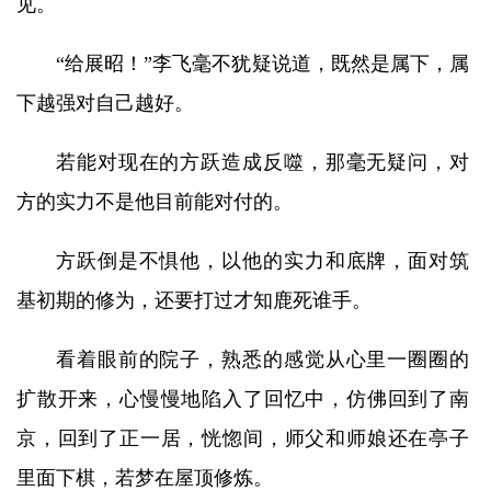
见。
“给展昭！”李飞毫不犹疑说道，既然是属下，属
下越强对自己越好。
若能对现在的方跃造成反噬，那毫无疑问，对
方的实力不是他目前能对付的。
方跃倒是不惧他，以他的实力和底牌，面对筑
基初期的修为，还要打过才知鹿死谁手。
看着眼前的院子，熟悉的感觉从心里一圈圈的
扩散开来，心慢慢地陷入了回忆中，仿佛回到了南
京，回到了正一居，恍惚间，师父和师娘还在亭子
里面下棋，若梦在屋顶修炼。