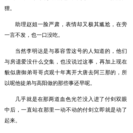
狸。
助理赵姐一脸严肃，表情却又极其尴尬，在旁
一言不发，也一口没吃。
当然李明达是与慕容雪这号的人知道的，他们
与房遗爱没什么交集，也没说过这事，再加上现在
貌似唐御弟哥哥贞观十年离开大唐去阿三那的，所
以呢他徒弟与高阳做的那些事还早呢。
几乎就是在那两道血色光芒没入进了付剑双眼
中后，一直站在那里一动不动的付剑立即就是动了
起来。