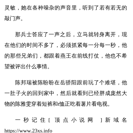
灵敏，她在各种噪杂的声音里，听到了若有若无的
敲门声。
那兵士答应了一声之后，立马就转身离开，现
在他们的时间不多了，必须抓紧每一分每一秒，他
的那些兄弟们，都跟着燕王在前线打仗，他也不希
望被评出什么事情。
陈邦瑞被陈盼盼在岳骄阳跟前玩了个难堪，他
一肚子火的回到家中，然后就看到已经胖成庞然大
物的陈雅雯穿着短裤和t恤正吃着薯片看电视。
一秒记住[ 顶点小说网 ]新域名
https://www.23xs.info