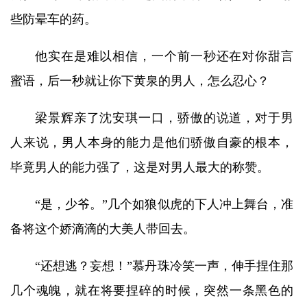
些防晕车的药。
他实在是难以相信，一个前一秒还在对你甜言
蜜语，后一秒就让你下黄泉的男人，怎么忍心？
梁景辉亲了沈安琪一口，骄傲的说道，对于男
人来说，男人本身的能力是他们骄傲自豪的根本，
毕竟男人的能力强了，这是对男人最大的称赞。
“是，少爷。”几个如狼似虎的下人冲上舞台，准
备将这个娇滴滴的大美人带回去。
“还想逃？妄想！”慕丹珠冷笑一声，伸手捏住那
几个魂魄，就在将要捏碎的时候，突然一条黑色的