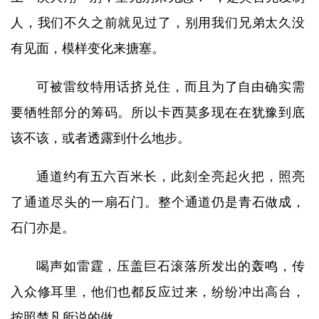
人，我们不久之前就见过了，别用我们兄弟太久没
有见面，模样变化来搪塞。
可被雷纹特用话挤兑住，而且为了自由确实需
要牺牲部分的筹码。所以卡西莫多现在在犹豫到底
该不该，或者透露到什么地步。
通道约有五六百米长，此刻全亮起火把，照亮
了通道尽头的一扇石门。整个通道仍是青石做成，
石门亦是。
喝声如雷霆，压盖巨石滚落所发出的轰鸣，传
入众修耳里，他们也都反应过来，纷纷冲出高台，
按照楚凡所说的做。