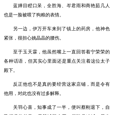
蓝嬅目瞪口呆，全胜海、岑君雨和商艳茹几人
也是一脸被喂了狗粮的表情。
另一边，伊万开车来到了镇上的药房，他神色
紧张，很担心姚晶晶的腰伤。
至于玉天霖，他虽然嘴上一直回答着宁荣荣的
各种话语，但其实心里面还是重点关注着这位太子
殿下。
反正他也不是真的要经营这家店铺，而是令有
他用，对此也没有过多解释。
关羽心喜，知事成了一半，便叫蔡刚退下，自