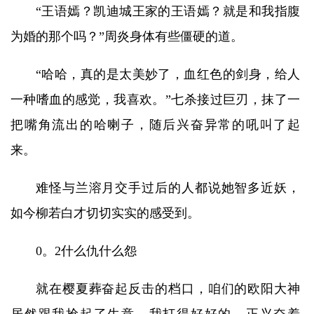
“王语嫣？凯迪城王家的王语嫣？就是和我指腹
为婚的那个吗？”周炎身体有些僵硬的道。
“哈哈，真的是太美妙了，血红色的剑身，给人
一种嗜血的感觉，我喜欢。”七杀接过巨刃，抹了一
把嘴角流出的哈喇子，随后兴奋异常的吼叫了起
来。
难怪与兰溶月交手过后的人都说她智多近妖，
如今柳若白才切切实实的感受到。
0。2什么仇什么怨
就在樱夏葬奋起反击的档口，咱们的欧阳大神