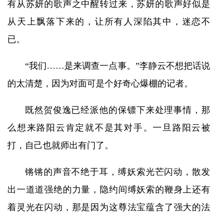
有从苏妍的歌声之中醒转过来，苏妍的歌声好似是
从天上飘落下来的，让所有人深陷其中，迷恋不
已。
“我们……是来调查一点事。”李静云不想把话说
的太清楚，因为对面可是个好奇心爆棚的记者。
既然贺俊逸已经派他的保镖下来处理事情，那
么想来路阳云肯定就不是其对手。一旦路阳云被
打，自己也就师出有门了。
锵锵的声音不绝于耳，缚妖索光芒闪动，散发
出一道道强绝的力量，隐约间缚妖索的鞭身上还有
着灵光在闪动，那是因为这尊法宝蕴含了强大的法