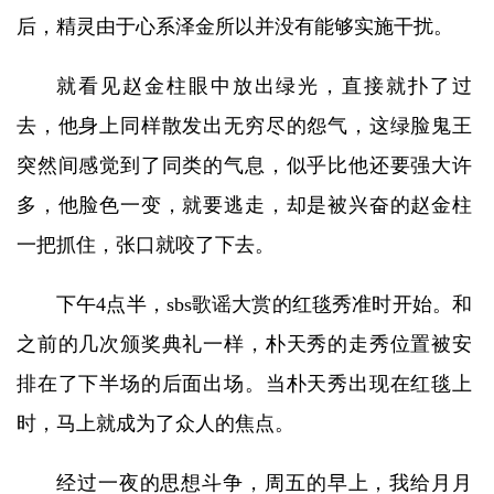
后，精灵由于心系泽金所以并没有能够实施干扰。
就看见赵金柱眼中放出绿光，直接就扑了过
去，他身上同样散发出无穷尽的怨气，这绿脸鬼王
突然间感觉到了同类的气息，似乎比他还要强大许
多，他脸色一变，就要逃走，却是被兴奋的赵金柱
一把抓住，张口就咬了下去。
下午4点半，sbs歌谣大赏的红毯秀准时开始。和
之前的几次颁奖典礼一样，朴天秀的走秀位置被安
排在了下半场的后面出场。当朴天秀出现在红毯上
时，马上就成为了众人的焦点。
经过一夜的思想斗争，周五的早上，我给月月