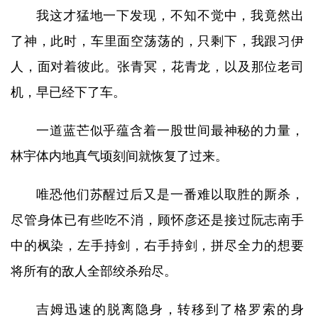
我这才猛地一下发现，不知不觉中，我竟然出
了神，此时，车里面空荡荡的，只剩下，我跟习伊
人，面对着彼此。张青冥，花青龙，以及那位老司
机，早已经下了车。
一道蓝芒似乎蕴含着一股世间最神秘的力量，
林宇体内地真气顷刻间就恢复了过来。
唯恐他们苏醒过后又是一番难以取胜的厮杀，
尽管身体已有些吃不消，顾怀彦还是接过阮志南手
中的枫染，左手持剑，右手持剑，拼尽全力的想要
将所有的敌人全部绞杀殆尽。
吉姆迅速的脱离隐身，转移到了格罗索的身