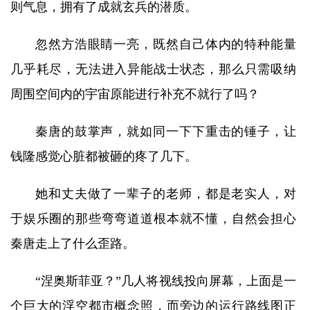
则气息，拥有了成就玄兵的潜质。
忽然方浩眼睛一亮，既然自己体内的特种能量
几乎耗尽，无法进入异能战士状态，那么只需吸纳
周围空间内的宇宙原能进行补充不就行了吗？
秦唐的鼓掌声，就如同一下下重击的锤子，让
钱隆感觉心脏都被砸的疼了几下。
她和丈夫做了一辈子的老师，都是老实人，对
于娱乐圈的那些弯弯道道根本就不懂，自然会担心
秦唐走上了什么歪路。
“涅奥斯菲亚？”几人将视线投向屏幕，上面是一
个巨大的浮空都市概念照，而旁边的运行路线图正