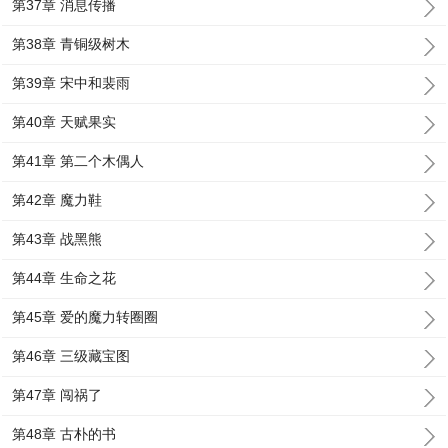
第37章 消息传播
第38章 青铜级树木
第39章 宋中和裴雨
第40章 天赋果实
第41章 第二个木偶人
第42章 魔力鞋
第43章 战黑熊
第44章 生命之花
第45章 爱的魔力转圈圈
第46章 三级藏宝图
第47章 闯祸了
第48章 古朴的书