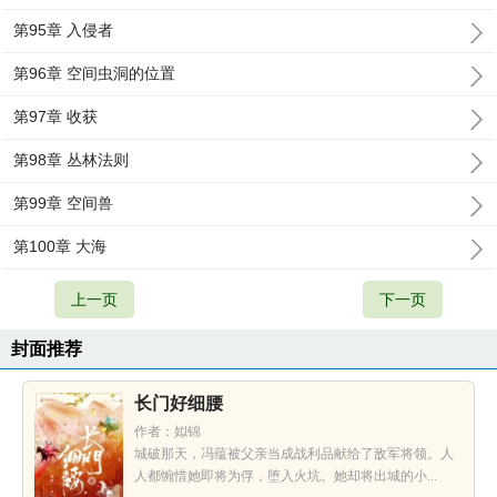
第95章 入侵者
第96章 空间虫洞的位置
第97章 收获
第98章 丛林法则
第99章 空间兽
第100章 大海
上一页
下一页
封面推荐
长门好细腰
作者：姒锦
城破那天，冯蕴被父亲当成战利品献给了敌军将领。人
人都惋惜她即将为俘，堕入火坑。她却将出城的小...