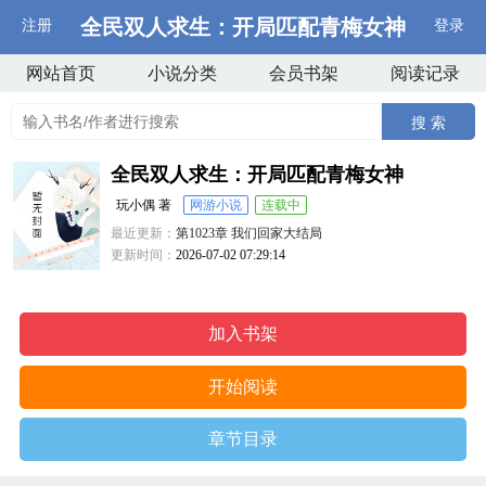
全民双人求生：开局匹配青梅女神
注册
登录
网站首页
小说分类
会员书架
阅读记录
搜 索
全民双人求生：开局匹配青梅女神
玩小偶 著
网游小说
连载中
最近更新：
第1023章 我们回家大结局
更新时间：
2026-07-02 07:29:14
加入书架
开始阅读
章节目录