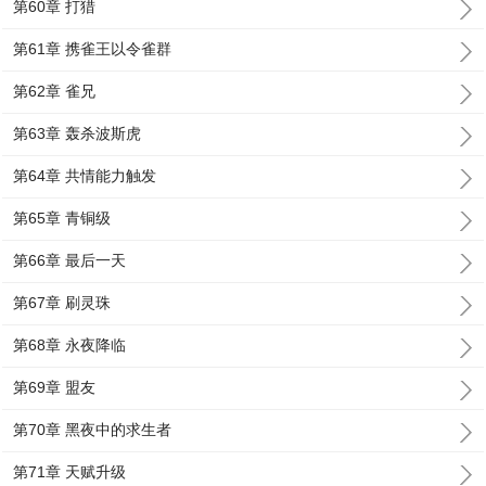
第60章 打猎
第61章 携雀王以令雀群
第62章 雀兄
第63章 轰杀波斯虎
第64章 共情能力触发
第65章 青铜级
第66章 最后一天
第67章 刷灵珠
第68章 永夜降临
第69章 盟友
第70章 黑夜中的求生者
第71章 天赋升级