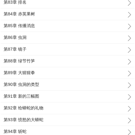
第83章 排名
第84章 赤英果树
第85章 传播消息
第86章 虫洞
第87章 镜子
第88章 绿节竹笋
第89章 大猩猩拳
第90章 虫洞的类型
第91章 新的三幅图
第92章 给蟒蛇的礼物
第93章 愤怒的大蟒蛇
第94章 斩蛇