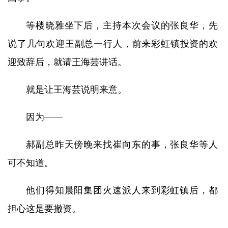
等楼晓雅坐下后，主持本次会议的张良华，先
说了几句欢迎王副总一行人，前来彩虹镇投资的欢
迎致辞后，就请王海芸讲话。
就是让王海芸说明来意。
因为——
郝副总昨天傍晚来找崔向东的事，张良华等人
可不知道。
他们得知晨阳集团火速派人来到彩虹镇后，都
担心这是要撤资。