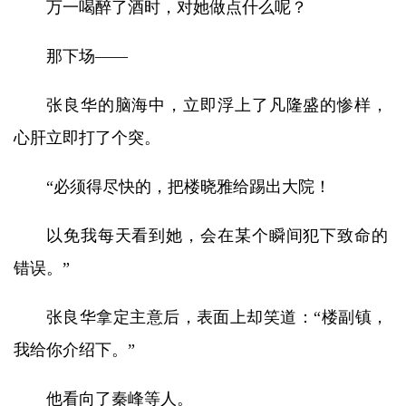
万一喝醉了酒时，对她做点什么呢？
那下场——
张良华的脑海中，立即浮上了凡隆盛的惨样，
心肝立即打了个突。
“必须得尽快的，把楼晓雅给踢出大院！
以免我每天看到她，会在某个瞬间犯下致命的
错误。”
张良华拿定主意后，表面上却笑道：“楼副镇，
我给你介绍下。”
他看向了秦峰等人。