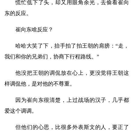
慌忙低下了头，却又用眼角余光，去偷看崔向
东的反应。
崔向东啥反应？
哈哈大笑了下，抬手拍了拍王朝的肩膀：“走，
我们和你的兄弟们，协商下行程路线。”
他没把王朝的调侃放在心上，更没觉得王朝这
样调侃他，是对他的不尊重。
因为崔向东很清楚，上过战场的汉子，几乎都
爱这个调调。
但他们的心思，比很多外表斯文的人，要正了