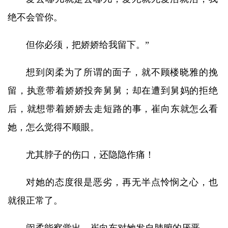
绝不会管你。
但你必须，把娇娇给我留下。”
想到闵柔为了所谓的面子，就不顾楼晓雅的挽
留，执意带着娇娇投奔舅舅；却在遭到舅妈的拒绝
后，就想带着娇娇去走短路的事，崔向东就怎么看
她，怎么觉得不顺眼。
尤其脖子的伤口，还隐隐作痛！
对她的态度很是恶劣，再无半点怜悯之心，也
就很正常了。