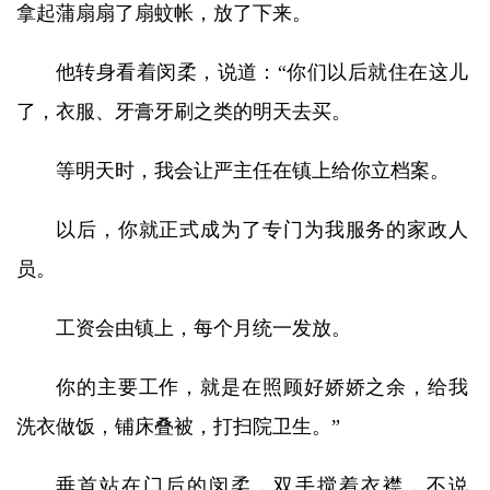
拿起蒲扇扇了扇蚊帐，放了下来。
他转身看着闵柔，说道：“你们以后就住在这儿
了，衣服、牙膏牙刷之类的明天去买。
等明天时，我会让严主任在镇上给你立档案。
以后，你就正式成为了专门为我服务的家政人
员。
工资会由镇上，每个月统一发放。
你的主要工作，就是在照顾好娇娇之余，给我
洗衣做饭，铺床叠被，打扫院卫生。”
垂首站在门后的闵柔，双手搅着衣襟，不说