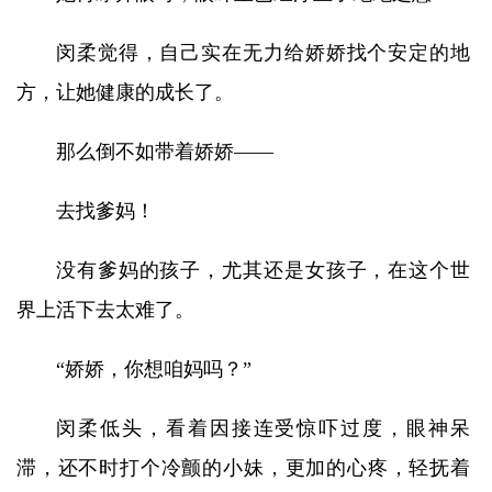
闵柔觉得，自己实在无力给娇娇找个安定的地
方，让她健康的成长了。
那么倒不如带着娇娇——
去找爹妈！
没有爹妈的孩子，尤其还是女孩子，在这个世
界上活下去太难了。
“娇娇，你想咱妈吗？”
闵柔低头，看着因接连受惊吓过度，眼神呆
滞，还不时打个冷颤的小妹，更加的心疼，轻抚着