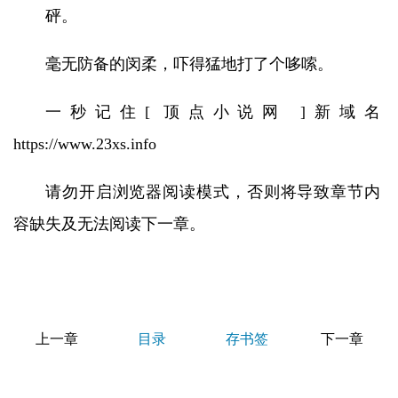
砰。
毫无防备的闵柔，吓得猛地打了个哆嗦。
一秒记住[ 顶点小说网 ]新域名
https://www.23xs.info
请勿开启浏览器阅读模式，否则将导致章节内
容缺失及无法阅读下一章。
上一章
目录
存书签
下一章