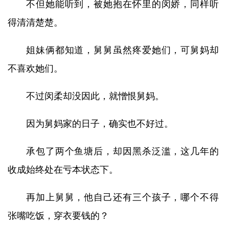
不但她能听到，被她抱在怀里的闵娇，同样听
得清清楚楚。
姐妹俩都知道，舅舅虽然疼爱她们，可舅妈却
不喜欢她们。
不过闵柔却没因此，就憎恨舅妈。
因为舅妈家的日子，确实也不好过。
承包了两个鱼塘后，却因黑杀泛滥，这几年的
收成始终处在亏本状态下。
再加上舅舅，他自己还有三个孩子，哪个不得
张嘴吃饭，穿衣要钱的？