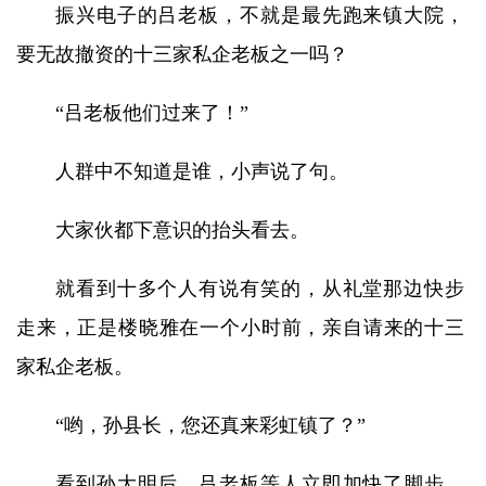
振兴电子的吕老板，不就是最先跑来镇大院，
要无故撤资的十三家私企老板之一吗？
“吕老板他们过来了！”
人群中不知道是谁，小声说了句。
大家伙都下意识的抬头看去。
就看到十多个人有说有笑的，从礼堂那边快步
走来，正是楼晓雅在一个小时前，亲自请来的十三
家私企老板。
“哟，孙县长，您还真来彩虹镇了？”
看到孙大明后，吕老板等人立即加快了脚步，