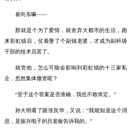
崔向东嘛——
那就是个为了爱情，就舍弃大都市的生活，跑
来彩虹镇后，仗着娶了个副镇老婆，才成为副科级
干部的技术员罢了。
就凭他，怎么可能会影响到彩虹镇的十三家私
企，忽然集体撤资呢？
“至于这个答案是否准确，我也不敢肯定。”
孙大明看了眼张良华，又说：“我能知道这个消
息，是振兴电子的吕老板告诉我的。”