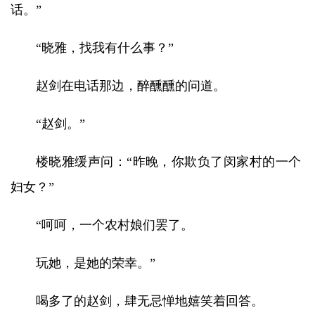
话。”
“晓雅，找我有什么事？”
赵剑在电话那边，醉醺醺的问道。
“赵剑。”
楼晓雅缓声问：“昨晚，你欺负了闵家村的一个
妇女？”
“呵呵，一个农村娘们罢了。
玩她，是她的荣幸。”
喝多了的赵剑，肆无忌惮地嬉笑着回答。