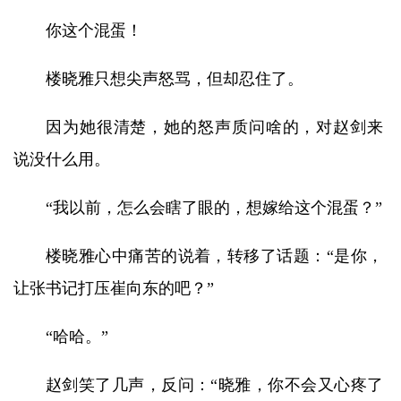
你这个混蛋！
楼晓雅只想尖声怒骂，但却忍住了。
因为她很清楚，她的怒声质问啥的，对赵剑来
说没什么用。
“我以前，怎么会瞎了眼的，想嫁给这个混蛋？”
楼晓雅心中痛苦的说着，转移了话题：“是你，
让张书记打压崔向东的吧？”
“哈哈。”
赵剑笑了几声，反问：“晓雅，你不会又心疼了