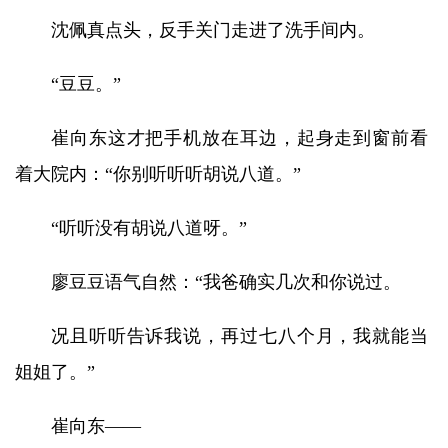
沈佩真点头，反手关门走进了洗手间内。
“豆豆。”
崔向东这才把手机放在耳边，起身走到窗前看
着大院内：“你别听听听胡说八道。”
“听听没有胡说八道呀。”
廖豆豆语气自然：“我爸确实几次和你说过。
况且听听告诉我说，再过七八个月，我就能当
姐姐了。”
崔向东——