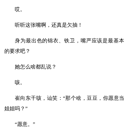
哎。
听听这张嘴啊，还真是欠抽！
身为最出色的锦衣、铁卫，嘴严应该是最基本
的要求吧？
她怎么啥都乱说？
咳。
崔向东干咳，讪笑：“那个啥，豆豆，你愿意当
姐姐吗？”
“愿意。”