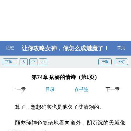
让你攻略女神，你怎么成魅魔了！
足迹
首页
字体：
大
中
小
护眼
关灯
第74章 病娇的情诗（第1页）
上一章
目录
存书签
下一章
算了，想想确实也是他欠了沈清翎的。
顾亦瑾神色复杂地看向窗外，阴沉沉的天就像