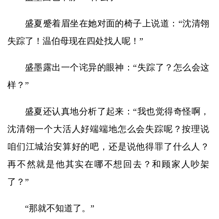
盛夏蹙着眉坐在她对面的椅子上说道：“沈清翎
失踪了！温伯母现在四处找人呢！”
盛墨露出一个诧异的眼神：“失踪了？怎么会这
样？”
盛夏还认真地分析了起来：“我也觉得奇怪啊，
沈清翎一个大活人好端端地怎么会失踪呢？按理说
咱们江城治安算好的吧，还是说他得罪了什么人？
再不然就是他其实在哪不想回去？和顾家人吵架
了？”
“那就不知道了。”