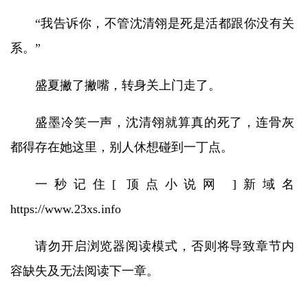
“我告诉你，不管沈清翎是死是活都跟你没有关
系。”
盛夏撇了撇嘴，转身关上门走了。
盛墨冷笑一声，沈清翎就算真的死了，连骨灰
都得存在她这里，别人休想碰到一丁点。
一秒记住[ 顶点小说网 ]新域名
https://www.23xs.info
请勿开启浏览器阅读模式，否则将导致章节内
容缺失及无法阅读下一章。