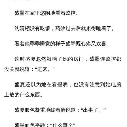
盛墨在家里悠闲地看着监控。
沈清翎没有吃饭，药效过去后就累得睡着了。
看着他乖乖睡觉的样子盛墨既心疼又欢喜。
这时盛夏忽然敲响了她的房门，盛墨连监控都
没关就说道：“进来。”
盛夏还以为她在看报表，也没有注意到她电脑
上放的什么东西。
盛夏脸色凝重地皱着眉说道：“出事了。”
盛墨面色平静：“什么事？”