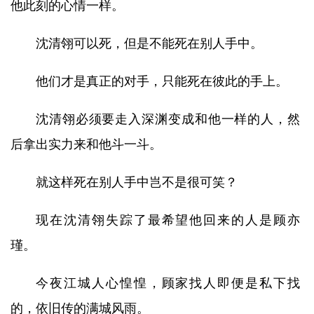
他此刻的心情一样。
沈清翎可以死，但是不能死在别人手中。
他们才是真正的对手，只能死在彼此的手上。
沈清翎必须要走入深渊变成和他一样的人，然
后拿出实力来和他斗一斗。
就这样死在别人手中岂不是很可笑？
现在沈清翎失踪了最希望他回来的人是顾亦
瑾。
今夜江城人心惶惶，顾家找人即便是私下找
的，依旧传的满城风雨。