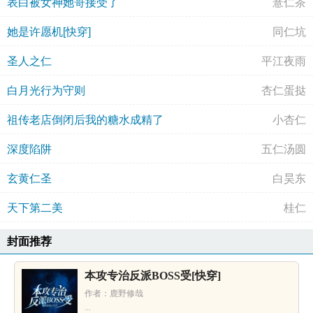
表白被女神她哥接受了
薏仁茶
她是许愿机[快穿]
同仁坑
圣人之仁
平江夜雨
白月光行为守则
杏仁蛋挞
祖传老店倒闭后我的糖水成精了
小杏仁
深度陷阱
五仁汤圆
玄黄仁圣
白昊东
天下第二美
桂仁
封面推荐
本攻专治反派BOSS受[快穿]
作者：鹿野修哉
...