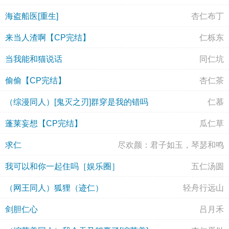
海盗船医[重生]
杏仁布丁
来当人渣啊【CP完结】
仁栎东
当我能和猫说话
同仁坑
偷偷【CP完结】
杏仁茶
（综漫同人）[鬼灭之刃]群穿是我的错吗
仁慕
蓬莱妄想【CP完结】
瓜仁草
求仁
尽欢颜：君子如玉，琴瑟和鸣
我可以和你一起住吗［娱乐圈］
五仁汤圆
（网王同人）狐狸（迹仁）
轻舟行远山
剑胆仁心
吕月禾