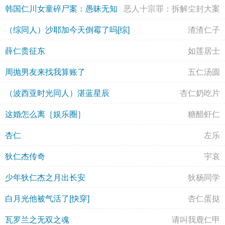
韩国仁川女童碎尸案：愚昧无知
恶人十宗罪：拆解尘封大案
（综同人）沙耶加今天倒霉了吗[综]
渣渣仁子
薛仁贵征东
如莲居士
周抛男友来找我算账了
五仁汤圆
（波西亚时光同人）湛蓝星辰
杏仁奶吃片
这婚怎么离［娱乐圈］
糖醋虾仁
杏仁
左乐
狄仁杰传奇
宇哀
少年狄仁杰之月出长安
狄杨同学
白月光他被气活了[快穿]
杏仁蛋挞
瓦罗兰之无双之魂
请叫我鹿仁甲