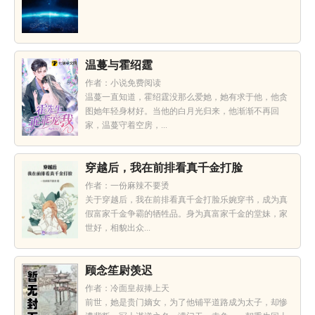
温蔓与霍绍霆
作者：小说免费阅读
温蔓一直知道，霍绍霆没那么爱她，她有求于他，他贪
图她年轻身材好。当他的白月光归来，他渐渐不再回
家，温蔓守着空房，...
穿越后，我在前排看真千金打脸
作者：一份麻辣不要烫
关于穿越后，我在前排看真千金打脸乐婉穿书，成为真
假富家千金争霸的牺牲品。身为真富家千金的堂妹，家
世好，相貌出众...
顾念笙尉羡迟
作者：冷面皇叔捧上天
前世，她是贵门嫡女，为了他铺平道路成为太子，却惨