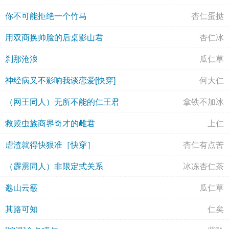
你不可能拒绝一个竹马
杏仁蛋挞
用双商换帅脸的后桌影山君
杏仁冰
刹那沧浪
瓜仁草
神经病又不影响我谈恋爱[快穿]
何大仁
（网王同人）无所不能的仁王君
拿铁不加冰
救赎虫族商界奇才的雌君
上仁
虐渣就得快狠准［快穿］
杏仁有点苦
（霹雳同人）非限定式关系
冰冻杏仁茶
邈山云霰
瓜仁草
其路可知
仁矣